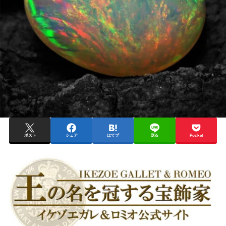
ポスト
シェア
はてブ
送る
Pocket