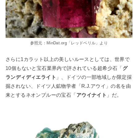
参照元：MinDat.org「レッドベリル」より
さらに1カラット以上の美しいルースとしては、世界で
10個もないと宝石業界内で評されている超希少石「
グ
ランディディエライト
」、ドイツの一部地域しか限定採
掘されない、ドイツ人鉱物学者「R.J.アウイ」の名を由
来とするネオンブルーの宝石「
アウイナイト
」だ。