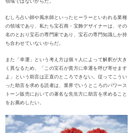
領域ではないからだ。
むしろ占い師や風水師といったヒーラーといわれる業種
の領域であり、私たち宝石商・宝飾デザイナーは、その
名のとおり宝石の専門家であり、宝石の専門知識しか持
ち合わせていないからだ。
また「幸運」という考え方は個々人によって解釈が大き
く異なるため、「この宝石が貴方に幸運を呼び寄せます
よ」という助言は正直のところできない。従ってこうい
った助言を求める読者は、業界でいうところのパワース
トーン販売においての著名な先生方に助言を求めること
をお薦めしたい。