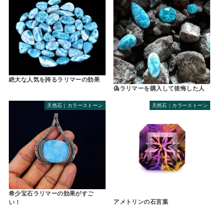
絶大な人気を誇るラリマーの効果
偽ラリマーを購入して後悔した人
天然石｜カラーストーン
天然石｜カラーストーン
希少宝石ラリマーの効果がすご
アメトリンの石言葉
い！