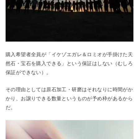
購入希望者全員が「イケゾエガレ＆ロミオが手掛けた天
然石・宝石を購入できる」という保証はしない（むしろ
保証ができない）。
その理由としては原石加工・研磨はそれなりに時間がか
かり、お譲りできる数量というものが予め枠があるから
だ。