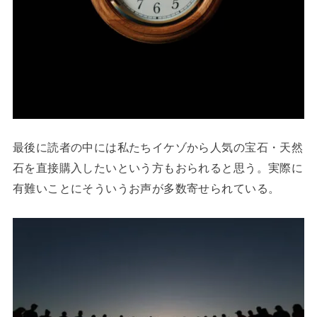
最後に読者の中には私たちイケゾから人気の宝石・天然
石を直接購入したいという方もおられると思う。実際に
有難いことにそういうお声が多数寄せられている。