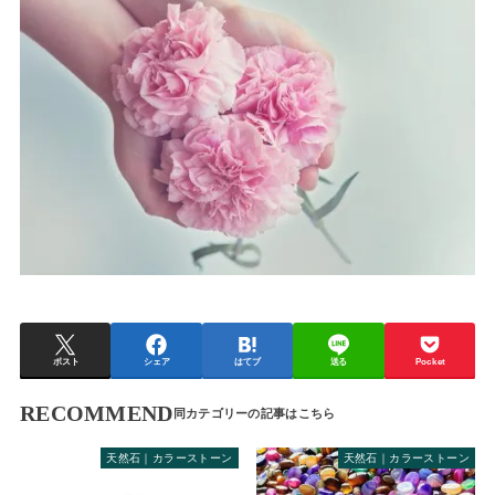
ポスト
シェア
はてブ
送る
Pocket
RECOMMEND
天然石｜カラーストーン
天然石｜カラーストーン