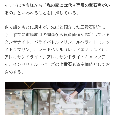
イケゾはお客様から「
私の家には代々専属の宝石商がい
るの
」といわれることを目指している。
さて話をもとに戻すが、先ほど紹介した三貴石以外に
も、すでに市場取引の関係から資産価値が確定している
タンザナイト、パライバトルマリン、ルベライト（レッ
ドトルマリン）、レッドベリル（レッドエメラルド）、
アレキサンドライト、アレキサンドライトキャッツア
イ、インペリアルトパーズの
七貴石
も資産価値としてお
薦めする。