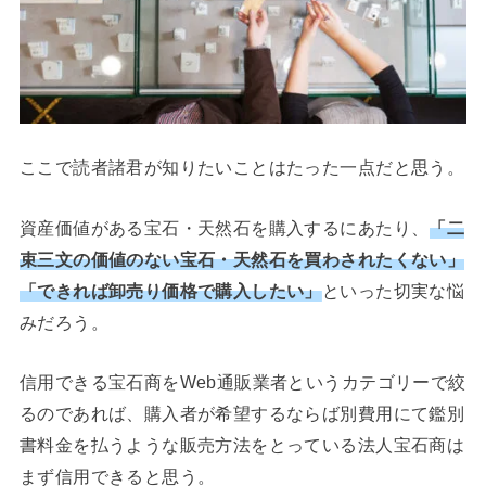
ここで読者諸君が知りたいことはたった一点だと思う。
資産価値がある宝石・天然石を購入するにあたり、
「二
束三文の価値のない宝石・天然石を買わされたくない」
「できれば卸売り価格で購入したい」
といった切実な悩
みだろう。
信用できる宝石商をWeb通販業者というカテゴリーで絞
るのであれば、購入者が希望するならば別費用にて鑑別
書料金を払うような販売方法をとっている法人宝石商は
まず信用できると思う。