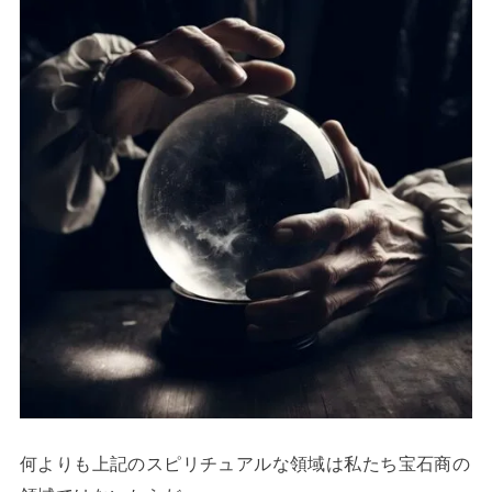
何よりも上記のスピリチュアルな領域は私たち宝石商の