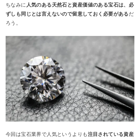
ちなみに
人気のある天然石と資産価値のある宝石は、必
ずしも同じとは言えないので留意しておく必要がある
だ
ろう。
今回は宝石業界で人気というよりも
注目されている資産