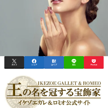
ポスト
シェア
はてブ
送る
Pocket