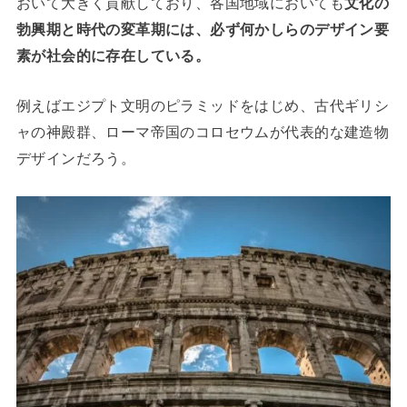
おいて大きく貢献しており、各国地域においても
文化の
勃興期と時代の変革期には、必ず何かしらのデザイン要
素が社会的に存在している。
例えばエジプト文明のピラミッドをはじめ、古代ギリシ
ャの神殿群、ローマ帝国のコロセウムが代表的な建造物
デザインだろう。