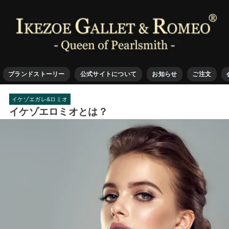
ブランドストーリー
公式サイトについて
お知らせ
ご注文
イケゾエガレ&ロミオ
イケゾエロミオとは？