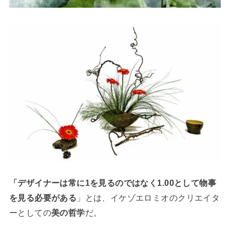
「デザイナーは常に1を見るのではなく1.00として物事
を見る必要がある
」とは、イケゾエロミオのクリエイタ
ーとしての
美の哲学
だ。