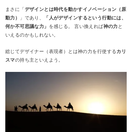
まさに「
デザインとは時代を動かすイノベーション（原
動力）
」であり、
「人がデザインするという行動には、
何か不可思議な力」
を感じる。 言い換えれば
神の力
と
いえるのかもしれない。
総じてデザイナー（表現者）とは神の力を行使する
カリ
スマ
の持ち主といえよう。