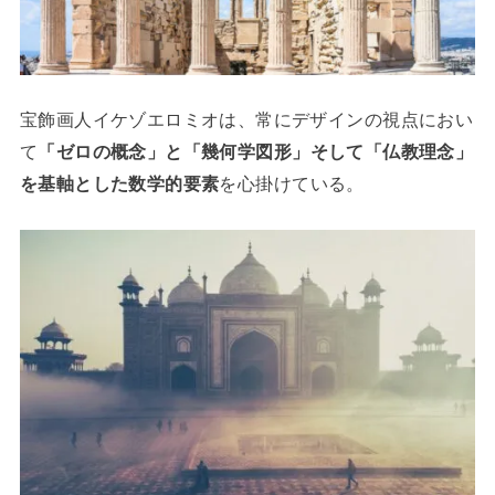
宝飾画人イケゾエロミオは、常にデザインの視点におい
て
「ゼロの概念」と「幾何学図形」そして「仏教理念」
を基軸とした数学的要素
を心掛けている。