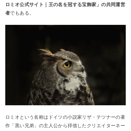
ロミオ公式サイト｜王の名を冠する宝飾家」の共同運営
者
でもある。
ロミオという名称はドイツの小説家リザ・テツナーの著
作「黒い兄弟」の主人公から拝借したクリエイターネー