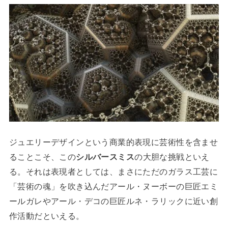
ジュエリーデザインという商業的表現に芸術性を含ませ
ることこそ、この
シルバースミス
の大胆な挑戦といえ
る。それは表現者としては、まさにただのガラス工芸に
「芸術の魂」を吹き込んだアール・ヌーボーの巨匠エミ
ールガレやアール・デコの巨匠ルネ・ラリックに近い創
作活動だといえる。