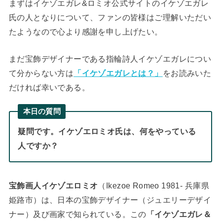
まずはイケゾエガレ&ロミオ公式サイトのイケゾエガレ
氏の人となりについて、ファンの皆様はご理解いただい
たようなので心より感謝を申し上げたい。
まだ宝飾デザイナーである指輪詩人イケゾエガレについ
て分からない方は
「イケゾエガレとは？」
をお読みいた
だければ幸いである。
本日の質問
疑問です。イケゾエロミオ氏は、何をやっている
人ですか？
宝飾画人イケゾエロミオ
（Ikezoe Romeo 1981- 兵庫県
姫路市）は、日本の宝飾デザイナー（ジュエリーデザイ
ナー）及び画家で知られている。この
「イケゾエガレ＆