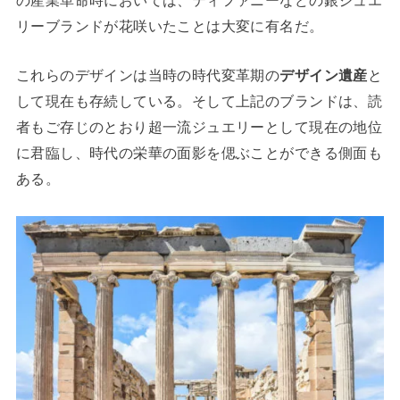
リーブランドが花咲いたことは大変に有名だ。
これらのデザインは当時の時代変革期の
デザイン遺産
と
して現在も存続している。そして上記のブランドは、読
者もご存じのとおり超一流ジュエリーとして現在の地位
に君臨し、時代の栄華の面影を偲ぶことができる側面も
ある。