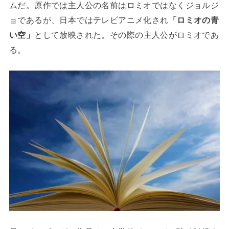
ムだ。原作では主人公の名前はロミオではなくジョルジ
ョであるが、日本ではテレビアニメ化され
「ロミオの青
い空」
として放映された。その際の主人公がロミオであ
る。