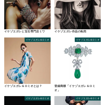
イケゾエガレと宝石専門店ミワ
イケゾエガレ作品の転売
イケゾエガレ&ロミオ
イケゾエガレ&ロミオ
イケゾエガレ＆ロミオとは？
登録商標「イケゾエガレ＆ロミ
オ」
イケゾエガレ&ロミオ
イケゾエガレ&ロミオ