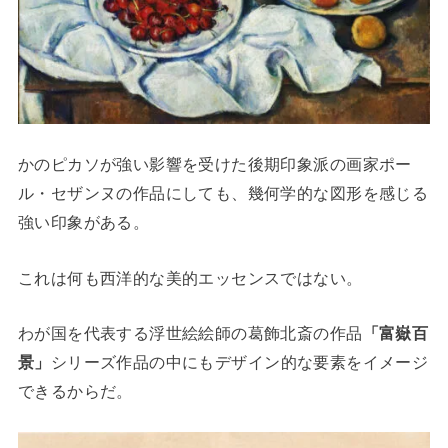
かのピカソが強い影響を受けた後期印象派の画家ポー
ル・セザンヌの作品にしても、幾何学的な図形を感じる
強い印象がある。
これは何も西洋的な美的エッセンスではない。
わが国を代表する浮世絵絵師の葛飾北斎の作品
「富嶽百
景」
シリーズ作品の中にもデザイン的な要素をイメージ
できるからだ。