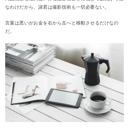
なわけだから、諸君は撮影技術も一切必要ない。
言葉は悪いがお金を右から左へと移動させるだけなの
だ。