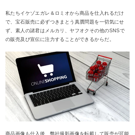
私たちイケゾエガレ＆ロミオから商品を仕入れるだけ
で、宝石販売に必ずつきまとう真贋問題を一切気にせ
ず、素人の諸君はメルカリ、ヤフオクその他のSNSで
の販売及び宣伝に注力することができるからだ。
商品画像も仕入後、弊社撮影画像を転載して販売が可能