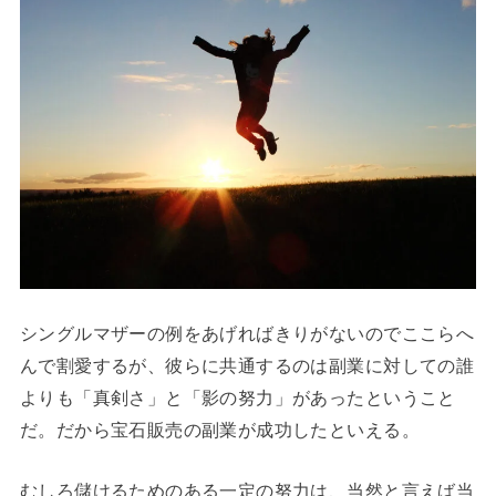
シングルマザーの例をあげればきりがないのでここらへ
んで割愛するが、彼らに共通するのは副業に対しての誰
よりも「真剣さ」と「影の努力」があったということ
だ。だから宝石販売の副業が成功したといえる。
むしろ儲けるためのある一定の努力は、当然と言えば当