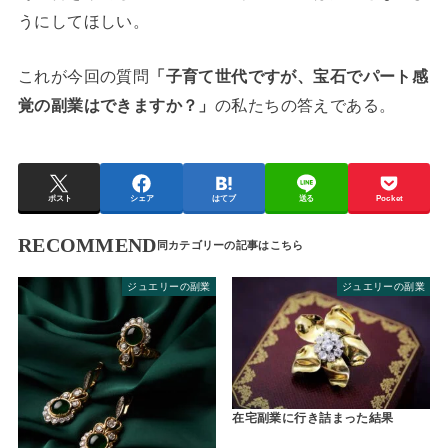
うにしてほしい。
これが今回の質問
「子育て世代ですが、宝石でパート感
覚の副業はできますか？」
の私たちの答えである。
ポスト
シェア
はてブ
送る
Pocket
RECOMMEND
ジュエリーの副業
ジュエリーの副業
在宅副業に行き詰まった結果