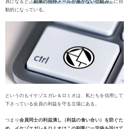
員になると
「副業の招待メールが届かない仕組み」
に自
動的になっている。
というのもイケゾエガレ＆ロミオは、私たちを信用して
下さっている会員の利益を守る立場にある。
つまり
会員同士の利益潰し（利益の食い合い）を防ぐた
め、イケゾエガレ＆ロミオはこの副業に一定枠を設けて