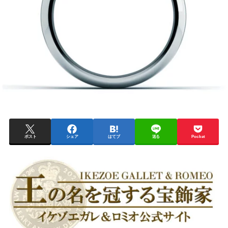
ポスト
シェア
はてブ
送る
Pocket