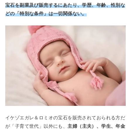
宝石を副業及び販売するにあたり、学歴、年齢、性別な
どの「特別な条件」は一切関係ない。
イケゾエガレ＆ロミオの宝石を販売されておられる方だ
が「子育て世代」以外にも、
主婦（主夫）、学生、年金