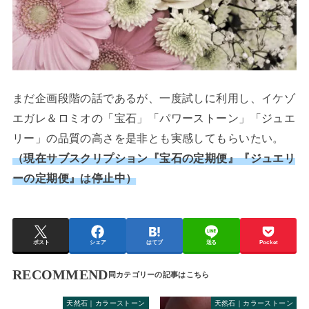
まだ企画段階の話であるが、一度試しに利用し、イケゾ
エガレ＆ロミオの「宝石」「パワーストーン」「ジュエ
リー」の品質の高さを是非とも実感してもらいたい。
（現在サブスクリプション『宝石の定期便』『ジュエリ
ーの定期便』は停止中）
ポスト
シェア
はてブ
送る
Pocket
RECOMMEND
天然石｜カラーストーン
天然石｜カラーストーン