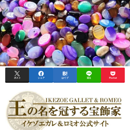
ポスト
シェア
はてブ
送る
Pocket