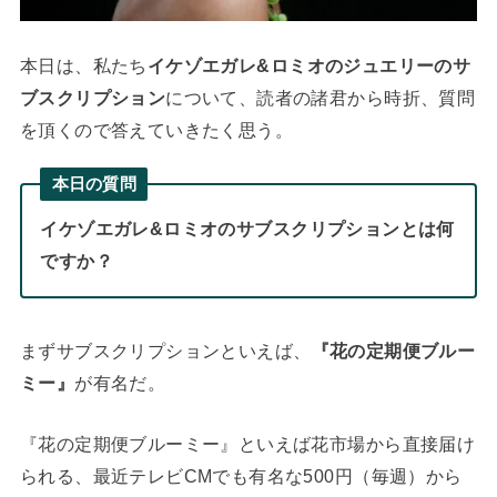
本日は、私たち
イケゾエガレ&ロミオのジュエリーのサ
ブスクリプション
について、読者の諸君から時折、質問
を頂くので答えていきたく思う。
本日の質問
イケゾエガレ&ロミオの
サブスクリプション
とは何
ですか？
まずサブスクリプションといえば、
『花の定期便ブルー
ミー』
が有名だ。
『花の定期便ブルーミー』といえば花市場から直接届け
られる、最近テレビCMでも有名な500円（毎週）から