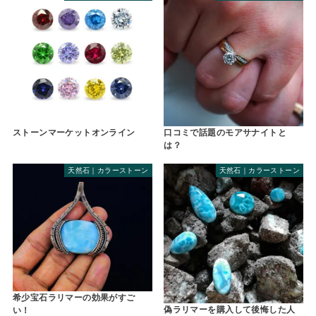
ストーンマーケットオンライン
口コミで話題のモアサナイトと
は？
天然石｜カラーストーン
天然石｜カラーストーン
希少宝石ラリマーの効果がすご
偽ラリマーを購入して後悔した人
い！