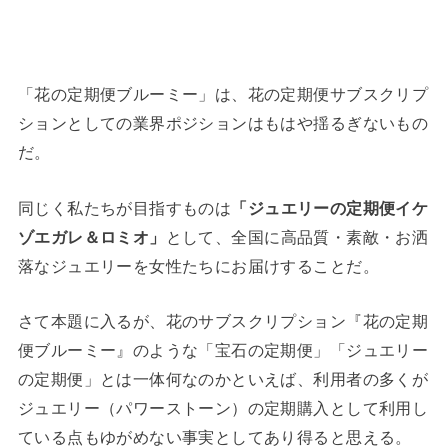
「花の定期便ブルーミー」は、花の定期便サブスクリプ
ションとしての業界ポジションはもはや揺るぎないもの
だ。
同じく私たちが目指すものは
「ジュエリーの定期便イケ
ゾエガレ＆ロミオ」
として、全国に高品質・素敵・お洒
落なジュエリーを女性たちにお届けすることだ。
さて本題に入るが、花のサブスクリプション『花の定期
便ブルーミー』のような「宝石の定期便」「ジュエリー
の定期便」とは一体何なのかといえば、利用者の多くが
ジュエリー（パワーストーン）の定期購入として利用し
ている点もゆがめない事実としてあり得ると思える。