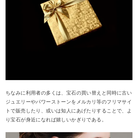
ちなみに利用者の多くは、宝石の買い替えと同時に古い
ジュエリーやパワーストーンをメルカリ等のフリマサイ
トで販売したり、或いは知人にあげたりすることで、よ
り宝石が身近になれば嬉しいかぎりである。