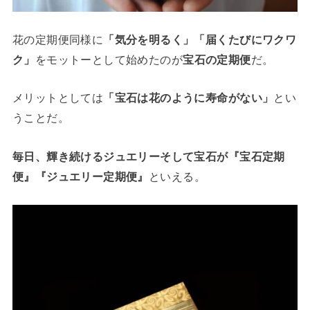
花の定期便同様に
「気分を明るく」「届くたびにワクワ
ク」
をモットーとして始めたのが
宝石の定期便
だ。
メリットとしては
「宝石は花のように寿命がない」
とい
うことだ。
毎日、輝き続けるジュエリーそして宝石が『宝石定期
便』『ジュエリー定期便』
といえる。