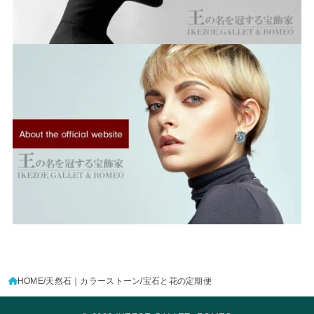
HOME
天然石｜カラーストーン
宝石と花の定期便