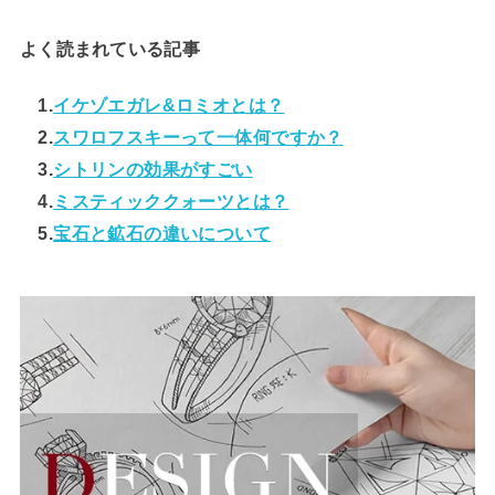
よく読まれている記事
1.
イケゾエガレ&ロミオとは？
2.
スワロフスキーって一体何ですか？
3.
シトリンの効果がすごい
4.
ミスティッククォーツとは？
5.
宝石と鉱石の違いについて