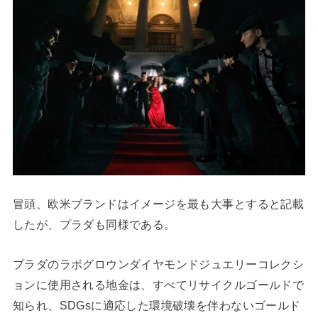
冒頭、欧米ブランドはイメージを最も大事とすると記載
したが、プラダも同様である。
プラダのラボグロウンダイヤモンドジュエリーコレクシ
ョンに使用される地金は、すべてリサイクルゴールドで
知られ、SDGsに適応した環境破壊を伴わないゴールド