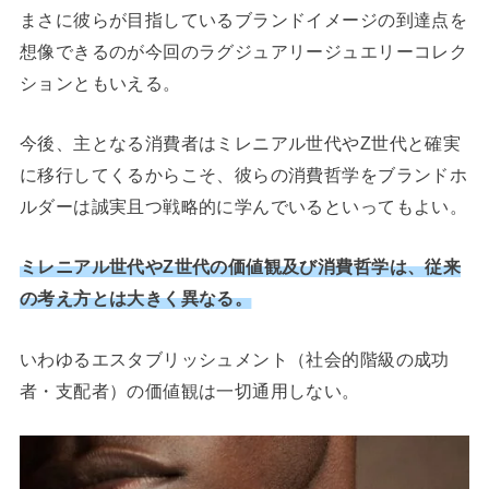
まさに彼らが目指しているブランドイメージの到達点を
想像できるのが今回のラグジュアリージュエリーコレク
ションともいえる。
今後、主となる消費者はミレニアル世代やZ世代と確実
に移行してくるからこそ、彼らの消費哲学をブランドホ
ルダーは誠実且つ戦略的に学んでいるといってもよい。
ミレニアル世代やZ世代の価値観及び消費哲学は、従来
の考え方とは大きく異なる。
いわゆるエスタブリッシュメント（社会的階級の成功
者・支配者）の価値観は一切通用しない。