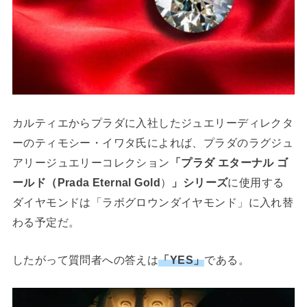
カルティエからプラダに入社したジュエリーディレクタ
ーのティモシー・イワタ氏によれば、プラダのラグジュ
アリージュエリーコレクション
「プラダ エターナル ゴ
ールド（Prada Eternal Gold
）
」シリーズ
に使用する
ダイヤモンドは「ラボグロウンダイヤモンド」に入れ替
わる予定だ。
したがって質問者への答えは
「YES」
である。