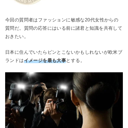
今回の質問者はファッションに敏感な20代女性からの
質問だ。質問の応答にはいる前に諸君と知識を共有して
おきたい。
日本に住んでいたらピンとこないかもしれないが欧米ブ
ランドは
イメージを最も大事
とする。