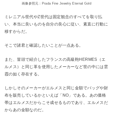
画像参照元：Prada Fine Jewelry Eternal Gold
ミレニアル世代やZ世代は固定観念のすべてを取り払
い、本当に良いものを自分の良心に従い、素直に行動に
移すからだ。
そこで諸君と確認したいことが一点ある。
また、冒頭で紹介したフランスの高級鞄HERMES（エ
ルメス）と同じ革を使用したメーカーなど世の中には雲
霞の如く存在する。
しかしそのメーカーがエルメスと同じ金額でバッグや財
布を販売しているかといえば「NO」である。あの価格
帯はエルメスだからこそ成せるものであり、エルメスだ
からあの金額なのだ。