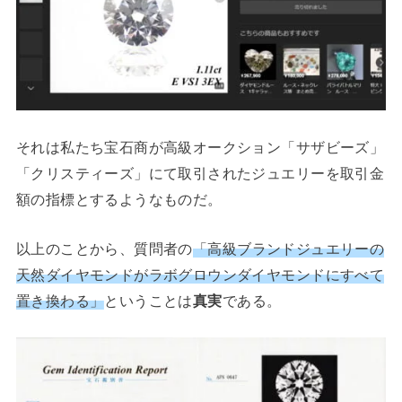
それは私たち宝石商が高級オークション「サザビーズ」
「クリスティーズ」にて取引されたジュエリーを取引金
額の指標とするようなものだ。
以上のことから、質問者の
「高級ブランドジュエリーの
天然ダイヤモンドがラボグロウンダイヤモンドにすべて
置き換わる」
ということは
真実
である。