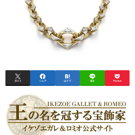
ポスト
シェア
はてブ
送る
Pocket