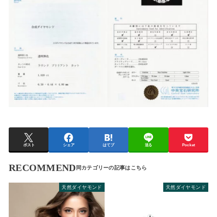
ポスト
シェア
はてブ
送る
Pocket
RECOMMEND
天然ダイヤモンド
天然ダイヤモンド