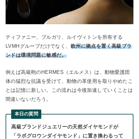
ティファニー、ブルガリ、ルイヴィトンを所有する
LVMHグループだけでなく、
欧州に拠点を置く高級ブラ
ンドは環境問題に敏感だ。
例えば高級鞄のHERMES（エルメス）は、動物愛護団
体の猛烈な抗議を受けて、動物の革使用を取りやめたこ
とは記憶に新しい。この流れは今後加速していくことは
間違いないだろう。
本日の質問
高級ブランドジュエリーの天然ダイヤモンドが
「ラボグロウンダイヤモンド」に置き換わるって