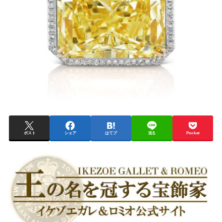
ポスト
シェア
はてブ
送る
Pocket