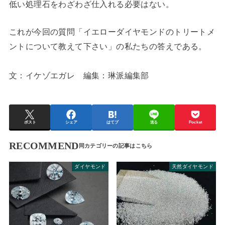
低い処理石をわざわざ仕入れる必要はない。
これが今回の質問「イエローダイヤモンドのトリートメ
ントについて教えて下さい」の私たちの答えである。
文：イケゾエガレ 編集：琳派編集部
ポスト
シェア
はてブ
送る
Pocket
RECOMMEND
ダイヤモンド
天然ダイヤモンド