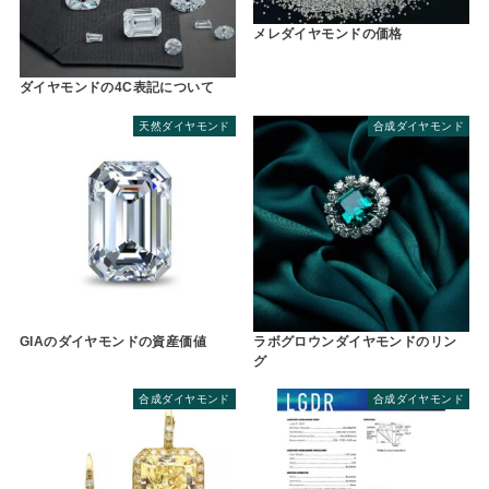
メレダイヤモンドの価格
ダイヤモンドの4C表記について
天然ダイヤモンド
合成ダイヤモンド
GIAのダイヤモンドの資産価値
ラボグロウンダイヤモンドのリン
グ
合成ダイヤモンド
合成ダイヤモンド