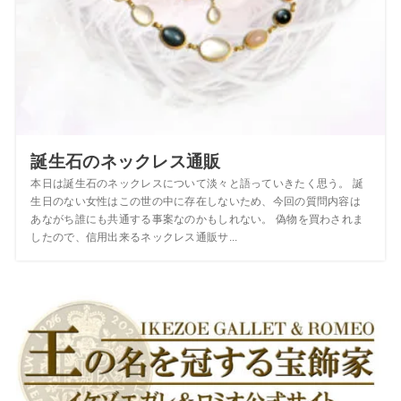
誕生石のネックレス通販
本日は誕生石のネックレスについて淡々と語っていきたく思う。 誕
生日のない女性はこの世の中に存在しないため、今回の質問内容は
あながち誰にも共通する事案なのかもしれない。 偽物を買わされま
したので、信用出来るネックレス通販サ...