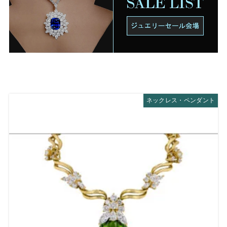
ネックレス・ペンダント