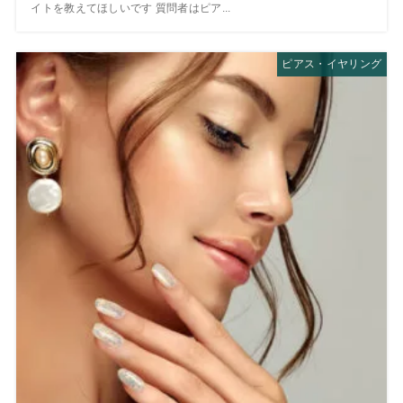
イトを教えてほしいです 質問者はピア...
ピアス・イヤリング