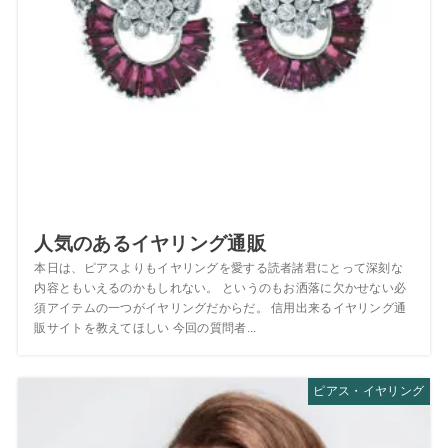
人気のあるイヤリング通販
本日は、ピアスよりもイヤリングを愛する読者諸君にとって深刻な
内容ともいえるのかもしれない。 というのもお洒落に欠かせない必
須アイテムの一つがイヤリングだからだ。 信用出来るイヤリング通
販サイトを教えてほしい 今回の質問者...
ピアス・イヤリング