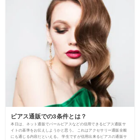
ピアス通販での3条件とは？
本日は、ネット通販でパールピアスなどの信用できるピアス通販サ
イトの基準をお伝えしようかと思う。 これはアクセサリー通販全般
にも通じる内容だといえる。 学生ですが信用出来るピアスの通販サ