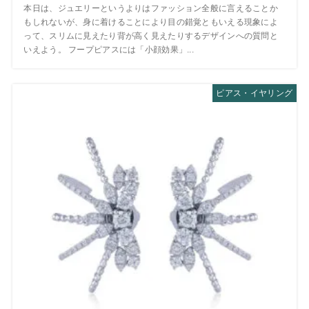
本日は、ジュエリーというよりはファッション全般に言えることか
もしれないが、身に着けることにより目の錯覚ともいえる現象によ
って、スリムに見えたり背が高く見えたりするデザインへの質問と
いえよう。 フープピアスには「小顔効果」...
ピアス・イヤリング