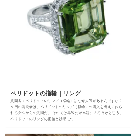
ペリドットの指輪｜リング
質問者：ペリドットのリング（指輪）はなぜ人気があるんですか？
今回の質問者は、ペリドットのリング（指輪）の購入を考えておら
れる女性からの質問だ。 それでは早速だが本題に入ろうかと思う。
ペリドットのリングの価値と効果につ...